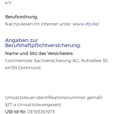
e.V.
Berufsordnung:
Nachzulesen im Internet unter:
www.vfp.de/
Angaben zur
Berufshaftpflichtversicherung:
Name und Sitz des Versicherers:
Continentale Sachversicherung AG, Ruhrallee 92,
44139 Dortmund
Umsatzsteuer-Identifikationsnummer gemäß
§27 a Umsatzsteuergesetz:
USt-Id-Nr:
DE193361973