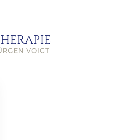
THERAPIE
ÜRGEN VOIGT