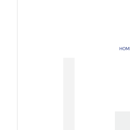
J
HOM